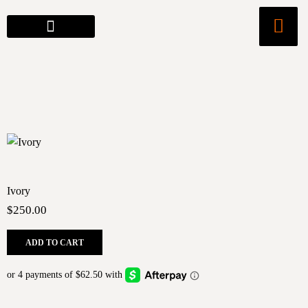
Ivory
$
250.00
ADD TO CART